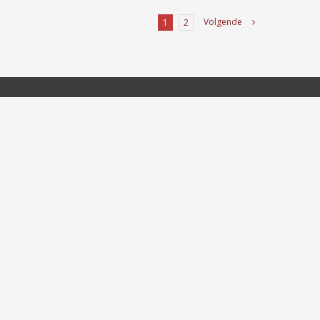
Volgende
1
2