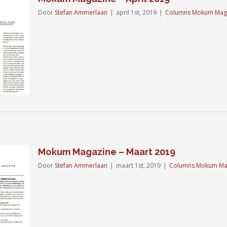
Door
Stefan Ammerlaan
|
april 1st, 2019
|
Columns Mokum Mag
Mokum Magazine – Maart 2019
Door
Stefan Ammerlaan
|
maart 1st, 2019
|
Columns Mokum Ma