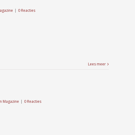
agazine
|
0 Reacties
Lees meer
m Magazine
|
0 Reacties