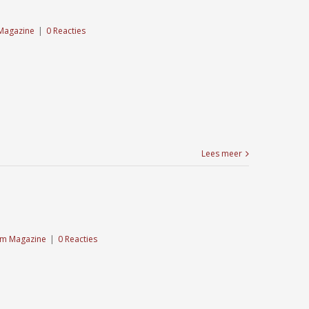
Magazine
|
0 Reacties
Lees meer
m Magazine
|
0 Reacties