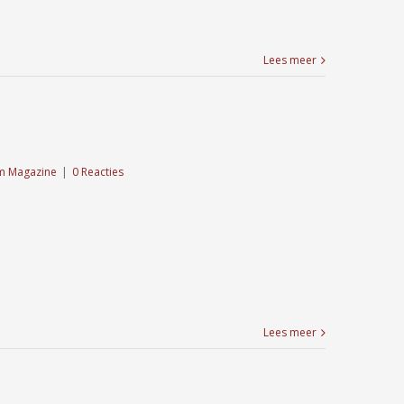
Lees meer
m Magazine
|
0 Reacties
Lees meer