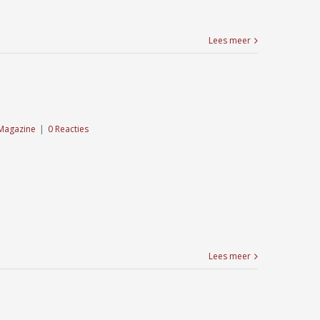
Lees meer
Magazine
|
0 Reacties
Lees meer