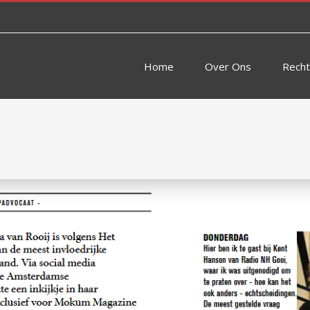
Home
Over Ons
Rech