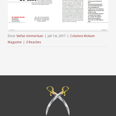
Door
Stefan Ammerlaan
|
juli 1st, 2017
|
Columns Mokum
Magazine
|
0 Reacties